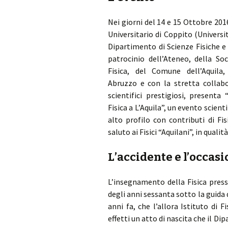
Nei giorni del 14 e 15 Ottobre 201
Universitario di Coppito (Università
Dipartimento di Scienze Fisiche e
patrocinio dell’Ateneo, della Soc
Fisica, del Comune dell’Aquila
Abruzzo e con la stretta collabo
scientifici prestigiosi, presenta 
Fisica a L’Aquila”, un evento scienti
alto profilo con contributi di Fi
saluto ai Fisici “Aquilani”, in qualit
L’accidente e l’occas
L’insegnamento della Fisica press
degli anni sessanta sotto la guida
anni fa, che l’allora Istituto di F
effetti un atto di nascita che il D