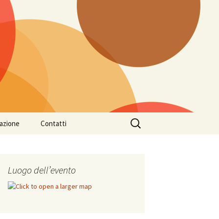
Search
azione
Contatti
for:
Luogo dell’evento