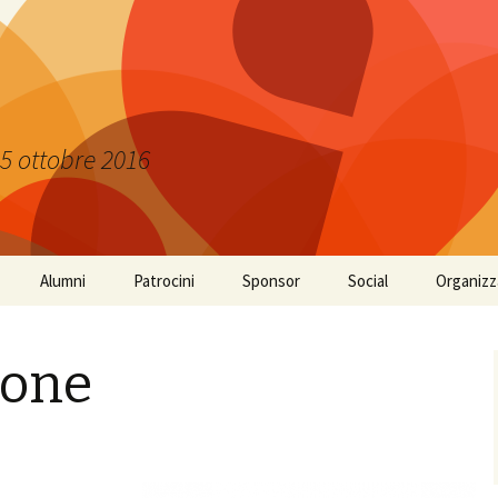
-15 ottobre 2016
Alumni
Patrocini
Sponsor
Social
Organizz
ione